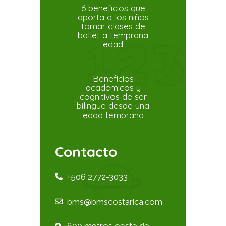
6 beneficios que
aporta a los niños
tomar clases de
ballet a temprana
edad
Beneficios
académicos y
cognitivos de ser
bilingüe desde una
edad temprana
Contacto
+506 2772-3033
bms@bmscostarica.com