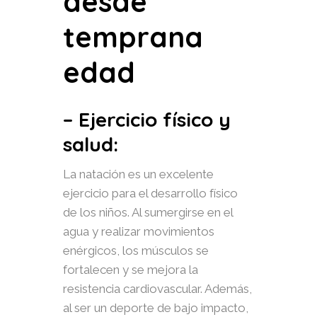
desde
temprana
edad
– Ejercicio físico y
salud:
La natación es un excelente
ejercicio para el desarrollo físico
de los niños. Al sumergirse en el
agua y realizar movimientos
enérgicos, los músculos se
fortalecen y se mejora la
resistencia cardiovascular. Además,
al ser un deporte de bajo impacto,