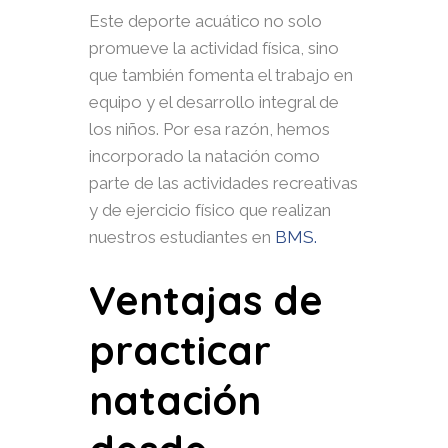
Este deporte acuático no solo
promueve la actividad física, sino
que también fomenta el trabajo en
equipo y el desarrollo integral de
los niños. Por esa razón, hemos
incorporado la natación como
parte de las actividades recreativas
y de ejercicio físico que realizan
nuestros estudiantes en
BMS.
Ventajas de
practicar
natación