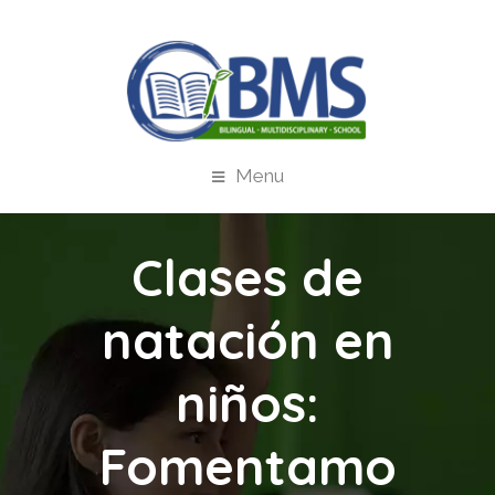
Menu
Clases de
natación en
niños:
Fomentamo