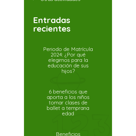
Entradas
recientes
Periodo de Matrícula
2024: ¿Por qué
elegirnos para la
educación de sus
hijos?
6 beneficios que
aporta a los niños
tomar clases de
ballet a temprana
edad
Beneficios