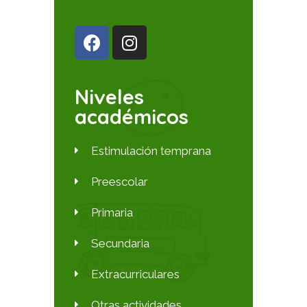
Niveles
académicos
Estimulación temprana
Preescolar
Primaria
Secundaria
Extracurriculares
Otras actividades