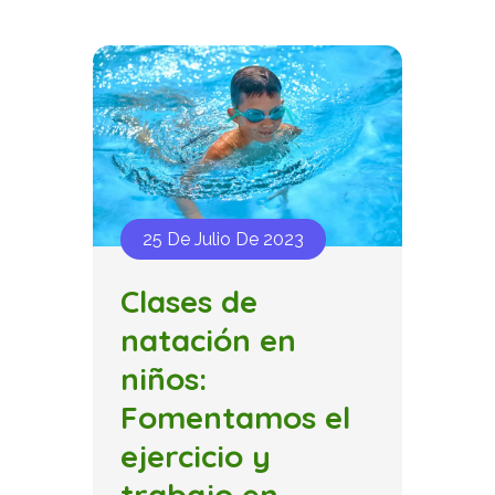
25 De Julio De 2023
Clases de
natación en
niños:
Fomentamos el
ejercicio y
trabajo en